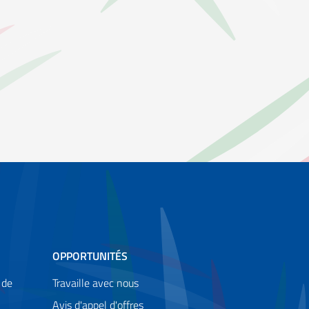
OPPORTUNITÉS
 de
Travaille avec nous
Avis d'appel d'offres