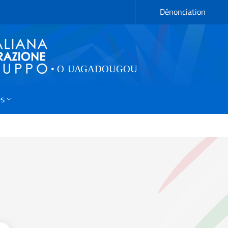
Dénonciation
és