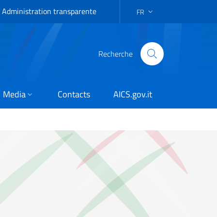
Administration transparente
FR
LANGUAGE SELECTION: FR
Recherche
Media
Contacts
AICS.gov.it