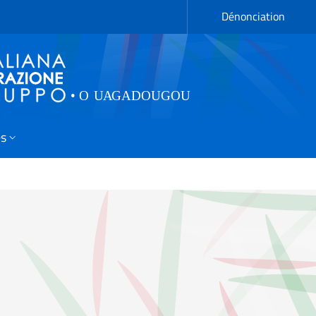
Dénonciation
és