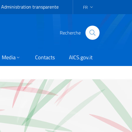
Administration transparente
FR
LANGUAGE SELECTION: FR
Recherche
Media
Contacts
AICS.gov.it